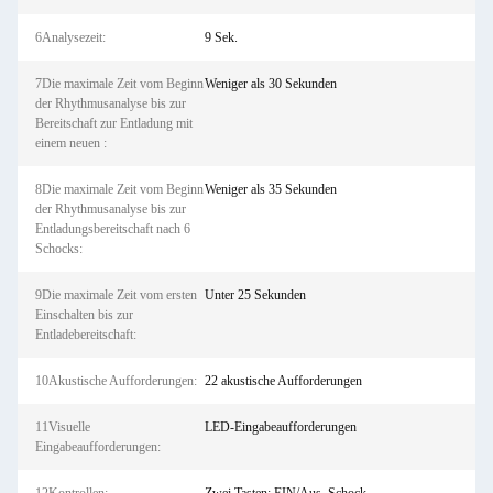
6Analysezeit:
9 Sek.
7Die maximale Zeit vom Beginn
Weniger als 30 Sekunden
der Rhythmusanalyse bis zur
Bereitschaft zur Entladung mit
einem neuen :
8Die maximale Zeit vom Beginn
Weniger als 35 Sekunden
der Rhythmusanalyse bis zur
Entladungsbereitschaft nach 6
Schocks:
9Die maximale Zeit vom ersten
Unter 25 Sekunden
Einschalten bis zur
Entladebereitschaft:
10Akustische Aufforderungen:
22 akustische Aufforderungen
11Visuelle
LED-Eingabeaufforderungen
Eingabeaufforderungen: