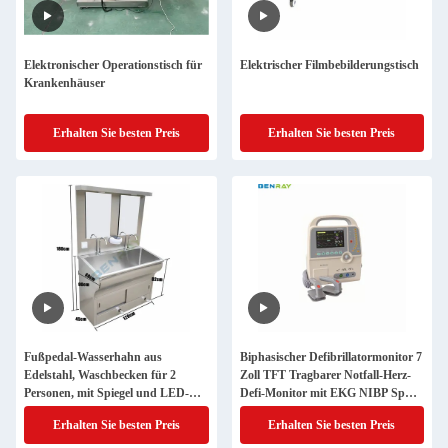
Elektronischer Operationstisch für
Elektrischer Filmbebilderungstisch
Krankenhäuser
Erhalten Sie besten Preis
Erhalten Sie besten Preis
Fußpedal-Wasserhahn aus
Biphasischer Defibrillatormonitor 7
Edelstahl, Waschbecken für 2
Zoll TFT Tragbarer Notfall-Herz-
Personen, mit Spiegel und LED-
Defi-Monitor mit EKG NIBP SpO2
Lampe
Temp
Erhalten Sie besten Preis
Erhalten Sie besten Preis