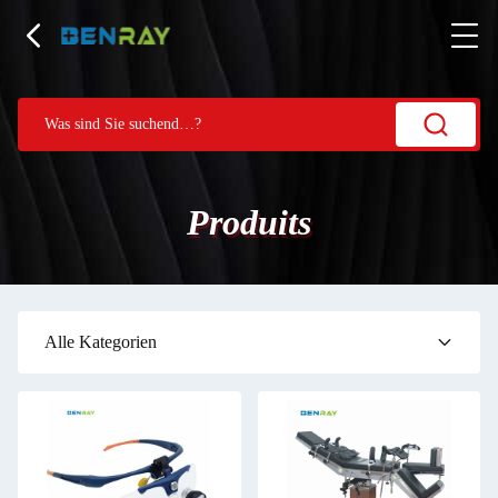
Produits
Alle Kategorien