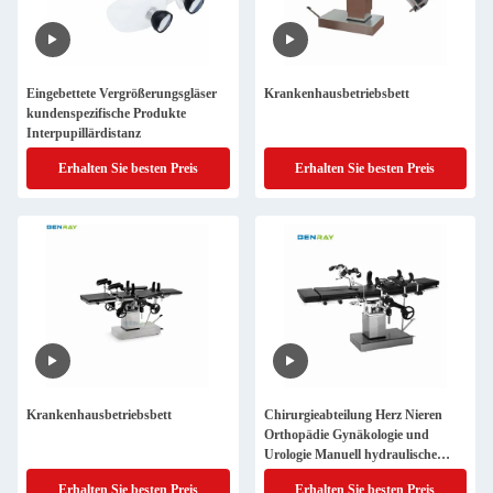
Eingebettete Vergrößerungsgläser
Krankenhausbetriebsbett
kundenspezifische Produkte
Interpupillärdistanz
Erhalten Sie besten Preis
Erhalten Sie besten Preis
Krankenhausbetriebsbett
Chirurgieabteilung Herz Nieren
Orthopädie Gynäkologie und
Urologie Manuell hydraulische
seitlich gesteuerte Operationstisch
Erhalten Sie besten Preis
Erhalten Sie besten Preis