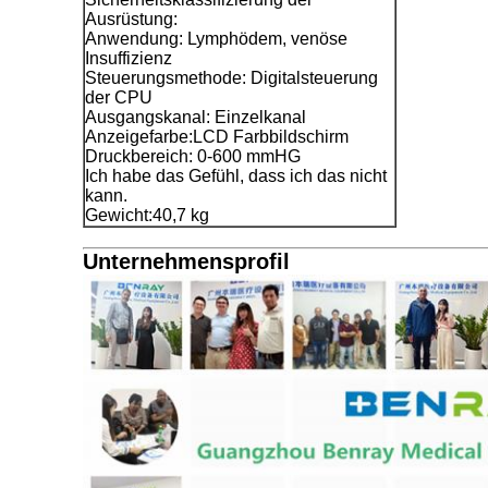
Ausrüstung:
Anwendung: Lymphödem, venöse
Insuffizienz
Steuerungsmethode: Digitalsteuerung
der CPU
Ausgangskanal: Einzelkanal
Anzeigefarbe:LCD Farbbildschirm
Druckbereich: 0-600 mmHG
Ich habe das Gefühl, dass ich das nicht
kann.
Gewicht:40,7 kg
Unternehmensprofil