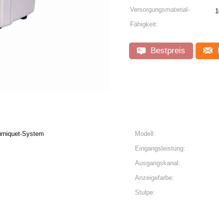
Versorgungsmaterial-
1
Fähigkeit:
Bestpreis
urniquet-System
Modell:
Eingangsleistung:
Ausgangskanal:
Anzeigefarbe:
Stulpe: