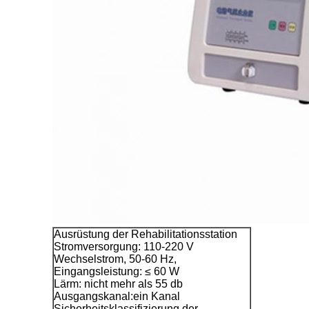
Ausrüstung der Rehabilitationsstation
Stromversorgung: 110-220 V
Wechselstrom, 50-60 Hz,
Eingangsleistung: ≤ 60 W
Lärm: nicht mehr als 55 db
Ausgangskanal:ein Kanal
Sicherheitsklassifizierung der