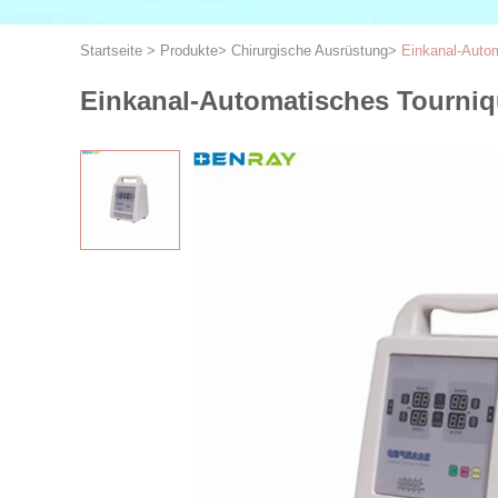
Startseite
>
Produkte
>
Chirurgische Ausrüstung
>
Einkanal-Auto
Einkanal-Automatisches Tourni