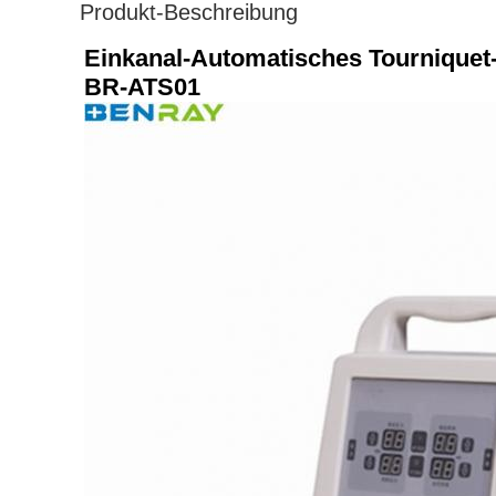
Produkt-Beschreibung
Einkanal-Automatisches Tournique
BR-ATS01