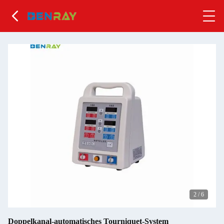
2
/
6
Doppelkanal-automatisches Tourniquet-System