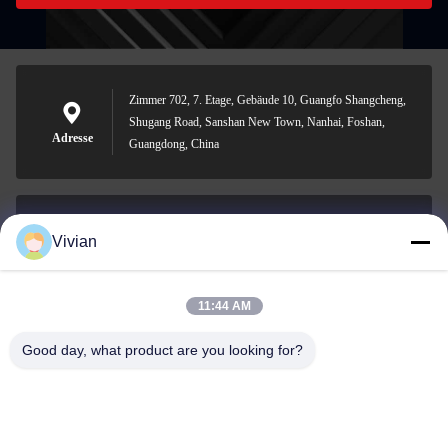
Zimmer 702, 7. Etage, Gebäude 10, Guangfo Shangcheng,
Shugang Road, Sanshan New Town, Nanhai, Foshan,
Adresse
Guangdong, China
Vivian
vivian@benraymed.com
E-Mail
11:44 AM
Good day, what product are you looking for?
0086-158-1879-0524
Telefon