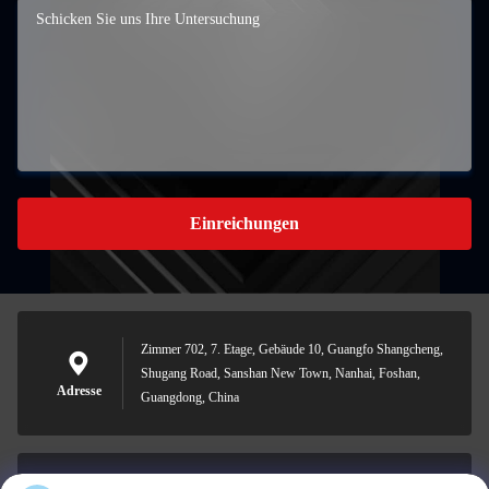
Einreichungen
Zimmer 702, 7. Etage, Gebäude 10, Guangfo Shangcheng,
Shugang Road, Sanshan New Town, Nanhai, Foshan,
Adresse
Guangdong, China