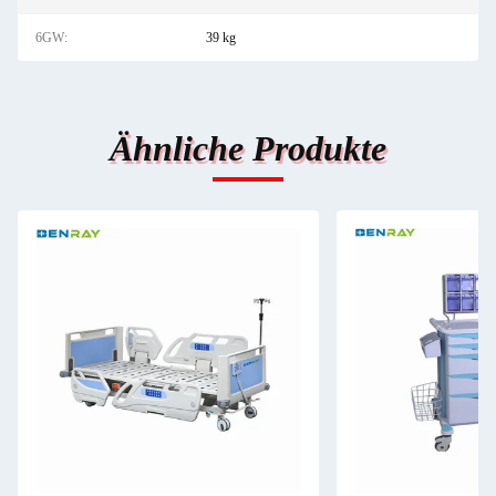
6GW:
39 kg
Ähnliche Produkte