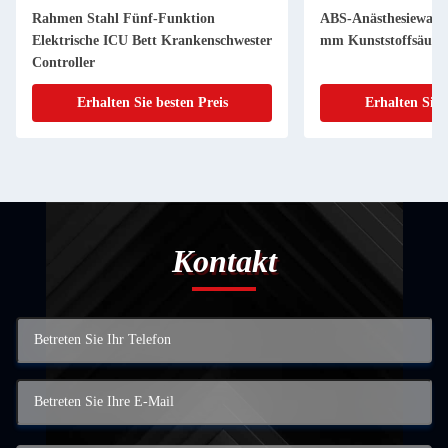
Rahmen Stahl Fünf-Funktion
ABS-Anästhesiewage
Elektrische ICU Bett Krankenschwester
mm Kunststoffsäule 
Controller
Erhalten Sie besten Preis
Erhalten Sie 
Kontakt