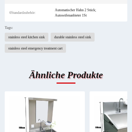
Automatischer Hahn 2 Stück;
6Standardzubehör:
Autoseifenanbieter 1St
Tags:
stainless steel kitchen sink
durable stainless steel sink
stainless steel emergency treatment cart
Ähnliche Produkte