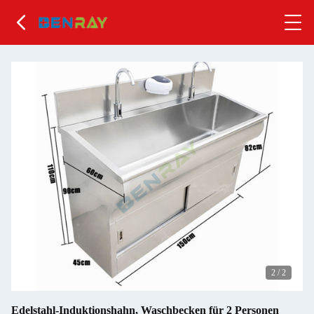
2
/
2
Edelstahl-Induktionshahn, Waschbecken für 2 Personen