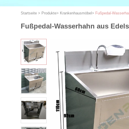
Startseite
>
Produkte
>
Krankenhausmöbel
>
Fußpedal-Wasserhah
Fußpedal-Wasserhahn aus Edels