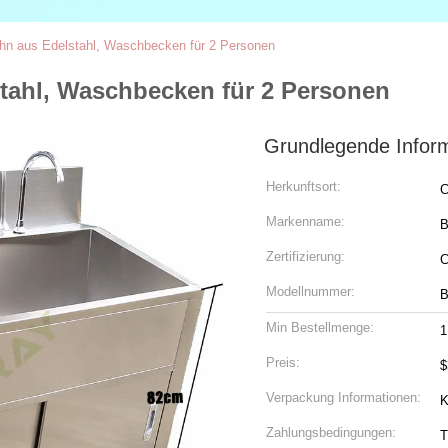
n aus Edelstahl, Waschbecken für 2 Personen
tahl, Waschbecken für 2 Personen
Grundlegende Infor
Herkunftsort:
C
Markenname:
B
Zertifizierung:
C
Modellnummer:
Min Bestellmenge:
1
Preis:
$
Verpackung Informationen:
K
Zahlungsbedingungen:
T