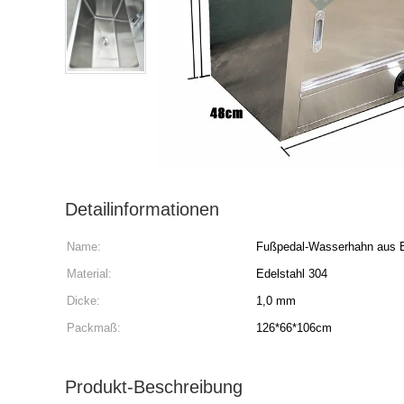
Detailinformationen
Name:
Fußpedal-Wasserhahn aus E
Material:
Edelstahl 304
Dicke:
1,0 mm
Packmaß:
126*66*106cm
Produkt-Beschreibung