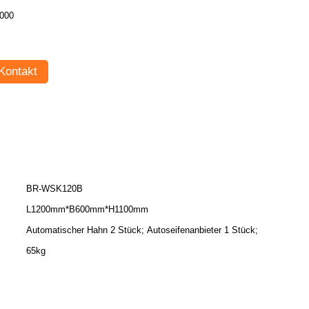
000
Kontakt
BR-WSK120B
L1200mm*B600mm*H1100mm
Automatischer Hahn 2 Stück; Autoseifenanbieter 1 Stück;
65kg