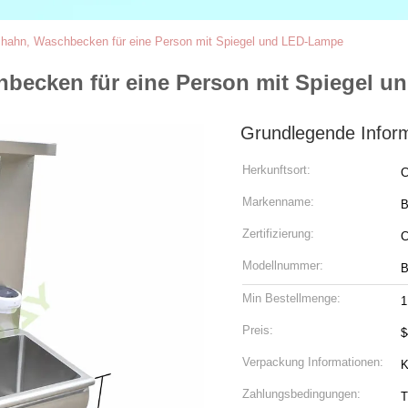
nshahn, Waschbecken für eine Person mit Spiegel und LED-Lampe
hbecken für eine Person mit Spiegel 
Grundlegende Infor
Herkunftsort:
C
Markenname:
B
Zertifizierung:
C
Modellnummer:
Min Bestellmenge:
1
Preis:
$
Verpackung Informationen:
K
Zahlungsbedingungen:
T