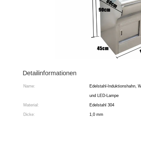
Detailinformationen
Name:
Edelstahl-Induktionshahn, 
und LED-Lampe
Material:
Edelstahl 304
Dicke:
1,0 mm