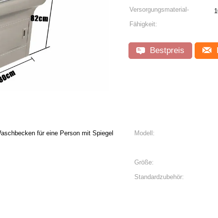
Versorgungsmaterial-
1
Fähigkeit:
Bestpreis
Waschbecken für eine Person mit Spiegel
Modell:
Größe:
Standardzubehör: