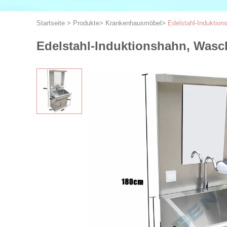
Startseite
>
Produkte
>
Krankenhausmöbel
>
Edelstahl-Induktio
Edelstahl-Induktionshahn, Wasc