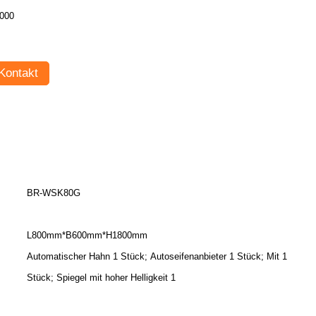
000
Kontakt
BR-WSK80G
L800mm*B600mm*H1800mm
Automatischer Hahn 1 Stück; Autoseifenanbieter 1 Stück; Mit 1
Stück; Spiegel mit hoher Helligkeit 1