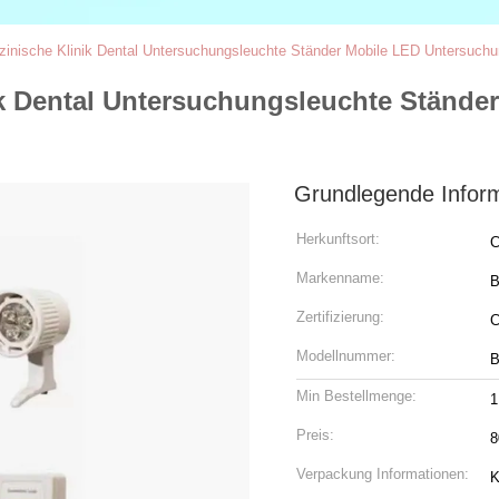
inische Klinik Dental Untersuchungsleuchte Ständer Mobile LED Untersuchu
k Dental Untersuchungsleuchte Stände
Grundlegende Infor
Herkunftsort:
C
Markenname:
Zertifizierung:
Modellnummer:
B
Min Bestellmenge:
1
Preis:
8
Verpackung Informationen:
K