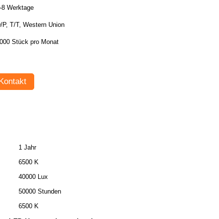
-8 Werktage
/P, T/T, Western Union
000 Stück pro Monat
Kontakt
1 Jahr
6500 K
40000 Lux
50000 Stunden
6500 K