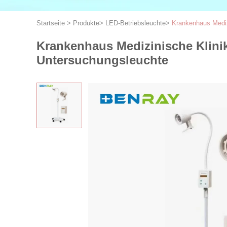
Startseite
>
Produkte
>
LED-Betriebsleuchte
>
Krankenhaus Mediz
Krankenhaus Medizinische Klini
Untersuchungsleuchte