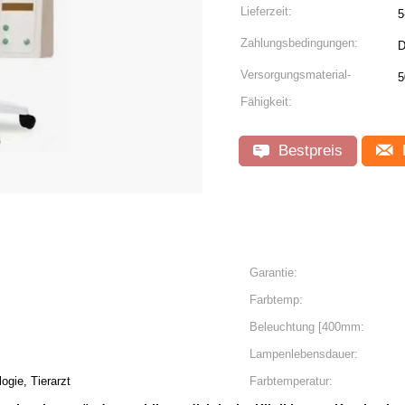
Lieferzeit:
5
Zahlungsbedingungen:
D
Versorgungsmaterial-
5
Fähigkeit:
Bestpreis
Garantie:
Farbtemp:
Beleuchtung [400mm:
Lampenlebensdauer:
gie, Tierarzt
Farbtemperatur: