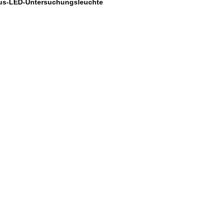
us-LED-Untersuchungsleuchte