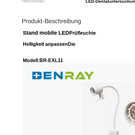
Hervorheben:
LED-Dentaluntersuchun
Produkt-Beschreibung
Stand mobile LED
Prüfleuchte
Helligkeit anpassen
Die
Modell:BR-EXL11