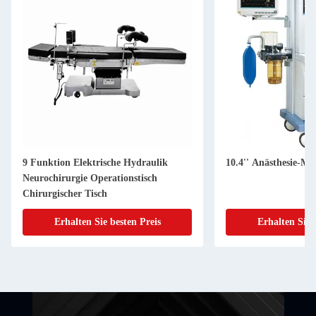
9 Funktion Elektrische Hydraulik
10.4'' Anästhesie-Ma
Neurochirurgie Operationstisch
Chirurgischer Tisch
Erhalten Sie besten Preis
Erhalten Sie 