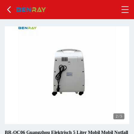
2
/
5
BR-OC06 Guangzhou Elektrisch 5 Liter Mobil Mobil Notfall