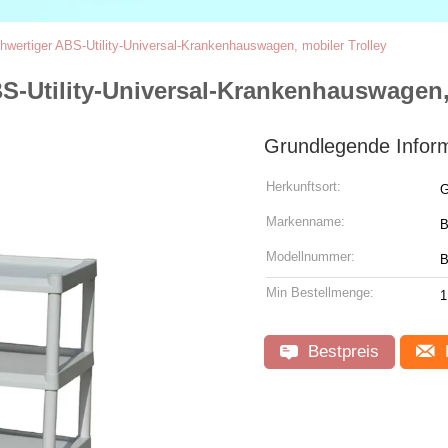
hwertiger ABS-Utility-Universal-Krankenhauswagen, mobiler Trolley
S-Utility-Universal-Krankenhauswagen,
Grundlegende Infor
Herkunftsort:
G
Markenname:
B
Modellnummer:
B
Min Bestellmenge:
1
Bestpreis