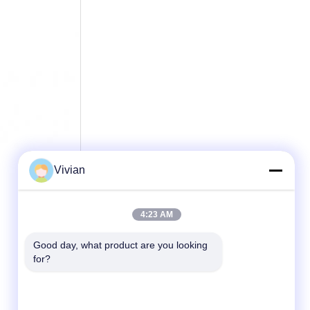
Vivian
4:23 AM
Good day, what product are you looking 
for?