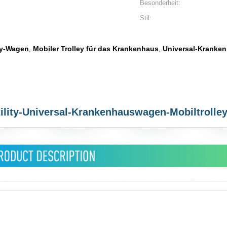
Besonderheit:
Stil:
ty-Wagen
Mobiler Trolley für das Krankenhaus
Universal-Kranke
,
,
ility-Universal-Krankenhauswagen-Mobiltrolle