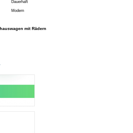
Dauerhaft
Modern
nhauswagen mit Rädern
y