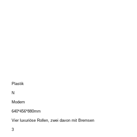
Plastik
N
Modern
640*456*880mm
Vier luxuriöse Rollen, zwei davon mit Bremsen
3