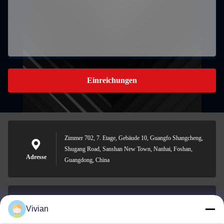
Einreichungen
Zimmer 702, 7. Etage, Gebäude 10, Guangfo Shangcheng,
Shugang Road, Sanshan New Town, Nanhai, Foshan,
Adresse
Guangdong, China
Vivian
vivian@benraymed.com
E-Mail