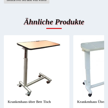
medical over bed table with wheels
Ähnliche Produkte
Krankenhaus über Bett Tisch
Krankenhaus Über Be