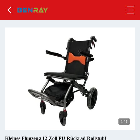
1
/
1
Kleines Flugzeug 12-Zoll PU Rückrad Rollstuhl