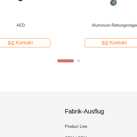
ettungsausrüstung, Wirbelsäulentrage
Manuelle Transfertrage für den 
Krankenhaus
Kontakt
Kontakt
Fabrik-Ausflug
Product Line