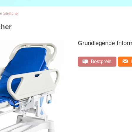
n Stretcher
cher
Grundlegende Infor
Bestpreis