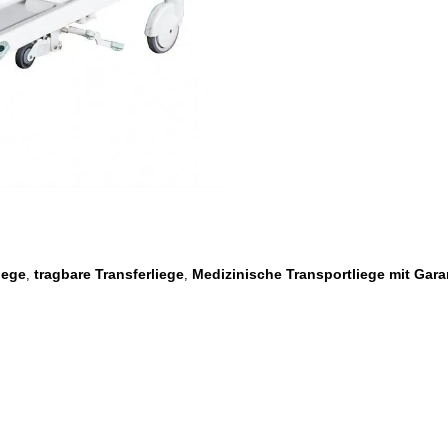
iege
tragbare Transferliege
Medizinische Transportliege mit Gara
,
,