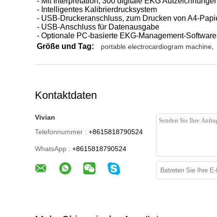
- Mit Interpretation, 300 digitale EKG Aufzeichnungen
- Intelligentes Kalibrierdrucksystem
- USB-Druckeranschluss, zum Drucken von A4-Papi
- USB-Anschluss für Datenausgabe
- Optionale PC-basierte EKG-Management-Software
Größe und Tag:
portable electrocardiogram machine
,
Kontaktdaten
Vivian
Telefonnummer :
+8615818790524
WhatsApp :
+8615818790524