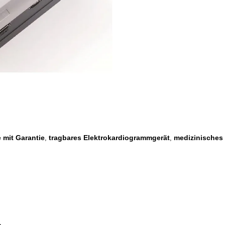
mit Garantie
tragbares Elektrokardiogrammgerät
medizinisches 
,
,