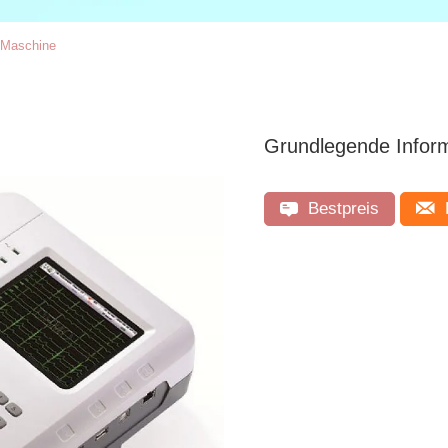
-Maschine
Grundlegende Infor
Bestpreis