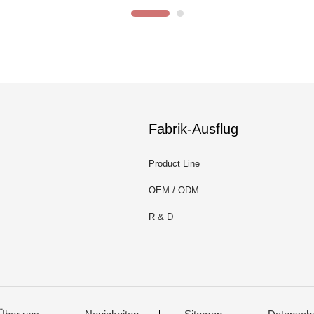
Fabrik-Ausflug
Product Line
OEM / ODM
R & D