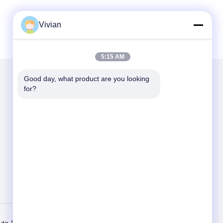
Vivian
5:15 AM
Good day, what product are you looking 
for?
Mailen Sie uns
Send