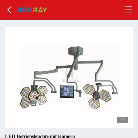
1
/
1
LED Betriebsleuchte mit Kamera