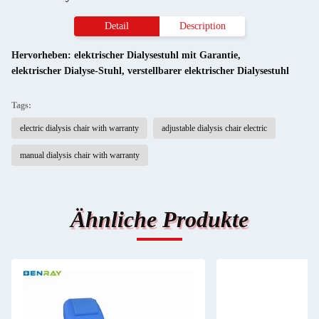
Detail
Description
Hervorheben:
elektrischer Dialysestuhl mit Garantie
,
elektrischer Dialyse-Stuhl
,
verstellbarer elektrischer Dialysestuhl
Tags:
electric dialysis chair with warranty
adjustable dialysis chair electric
manual dialysis chair with warranty
Ähnliche Produkte