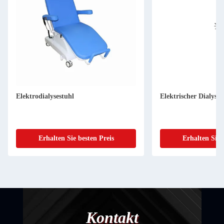
Elektrodialysestuhl
Elektrischer Dialyses
Erhalten Sie besten Preis
Erhalten Sie 
Kontakt