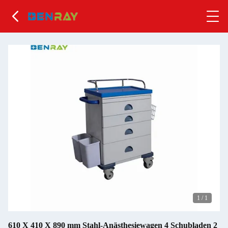
1
/
1
610 X 410 X 890 mm Stahl-Anästhesiewagen 4 Schubladen 2