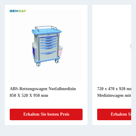
ABS-Rettungswagen Notfallmedizin
720 x 470 x 920 mm
850 X 520 X 950 mm
Medizinwagen mit S
Erhalten Sie besten Preis
Erhalten Sie 