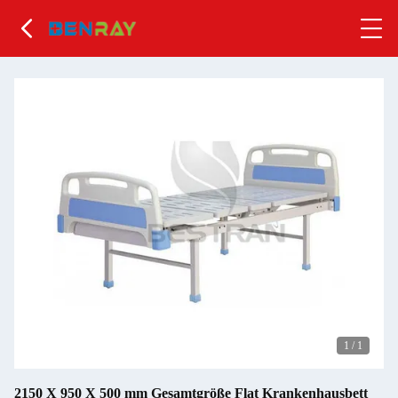
1
/
1
2150 X 950 X 500 mm Gesamtgröße Flat Krankenhausbett