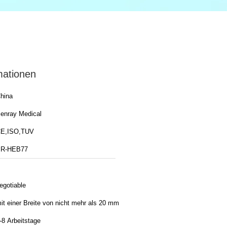
mationen
hina
enray Medical
E,ISO,TUV
R-HEB77
egotiable
it einer Breite von nicht mehr als 20 mm
-8 Arbeitstage