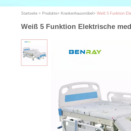
Startseite
>
Produkte
>
Krankenhausmöbel
>
Weiß 5 Funktion El
Weiß 5 Funktion Elektrische me